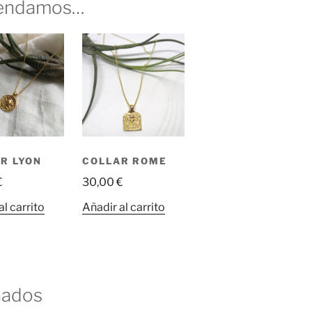
mendamos…
R LYON
COLLAR ROME
€
30,00
€
al carrito
Añadir al carrito
nados