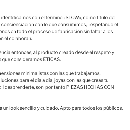
s identificamos con el término «SLOW», como título del
a concienciación con lo que consumimos,
respetando el
os en todo el proceso de fabricación sin faltar a los
n él colaboran.
cia entonces, al producto creado desde el respeto y
as que consideramos ÉTICAS.
imensiones minimalistas con las que trabajamos,
oluciones para el día a día, joyas con las que creas tu
ícil desprenderte, son
por tanto PIEZAS HECHAS CON
 un look sencillo y cuidado. Apto para todos los públicos.