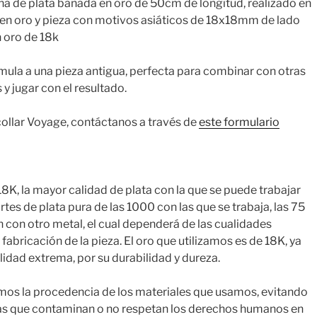
ena de plata bañada en oro de 50cm de longitud, realizado en
en oro y pieza con motivos asiáticos de 18x18mm de lado
 oro de 18k
mula a una pieza antigua, perfecta para combinar con otras
 y jugar con el resultado.
 collar Voyage, contáctanos a través de
este formulario
18K, la mayor calidad de plata con la que se puede trabajar
rtes de plata pura de las 1000 con las que se trabaja, las 75
n con otro metal, el cual dependerá de las cualidades
fabricación de la pieza. El oro que utilizamos es de 18K, ya
lidad extrema, por su durabilidad y dureza.
amos la procedencia de los materiales que usamos, evitando
as que contaminan o no respetan los derechos humanos en