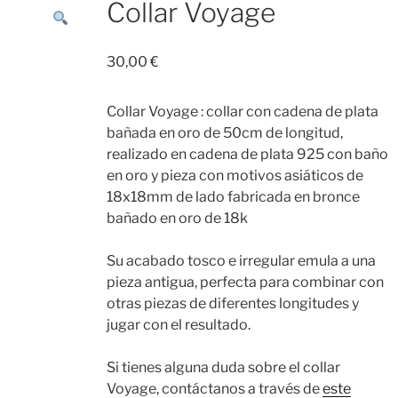
Collar Voyage
30,00
€
Collar Voyage : collar con cadena de plata
bañada en oro de 50cm de longitud,
realizado en cadena de plata 925 con baño
en oro y pieza con motivos asiáticos de
18x18mm de lado fabricada en bronce
bañado en oro de 18k
Su acabado tosco e irregular emula a una
pieza antigua, perfecta para combinar con
otras piezas de diferentes longitudes y
jugar con el resultado.
Si tienes alguna duda sobre el collar
Voyage, contáctanos a través de
este