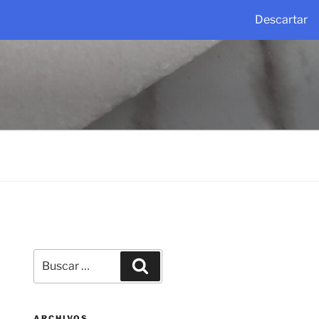
Descartar
Buscar
Buscar
por:
ARCHIVOS