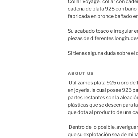
Collar Voyage : collar con cad
cadena de plata 925 con baño 
fabricada en bronce bañado en
Su acabado tosco e irregular e
piezas de diferentes longitudes
Si tienes alguna duda sobre el
ABOUT US
Utilizamos plata 925 u oro de 
en joyería, la cual posee 925 pa
partes restantes son la aleació
plásticas que se deseen para la 
que dota al producto de una ca
Dentro de lo posible, averigu
que su explotación sea de min