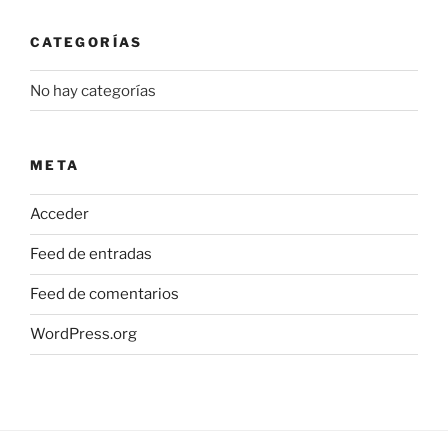
la
CATEGORÍAS
página
de
No hay categorías
producto
META
Acceder
Feed de entradas
Feed de comentarios
WordPress.org