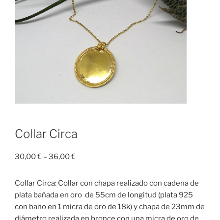
Collar Circa
30,00
€
–
36,00
€
Collar Circa: Collar con chapa realizado con cadena de
plata bañada en oro de 55cm de longitud (plata 925
con baño en 1 micra de oro de 18k) y chapa de 23mm de
diámetro realizada en bronce con una micra de oro de