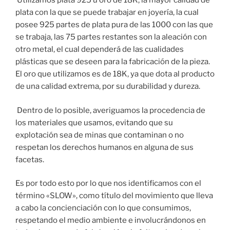
Utilizamos plata 925 u oro de 18K, la mayor calidad de
plata con la que se puede trabajar en joyería, la cual
posee 925 partes de plata pura de las 1000 con las que
se trabaja, las 75 partes restantes son la aleación con
otro metal, el cual dependerá de las cualidades
plásticas que se deseen para la fabricación de la pieza.
El oro que utilizamos es de 18K, ya que dota al producto
de una calidad extrema, por su durabilidad y dureza.
Dentro de lo posible, averiguamos la procedencia de
los materiales que usamos, evitando que su
explotación sea de minas que contaminan o no
respetan los derechos humanos en alguna de sus
facetas.
Es por todo esto por lo que nos identificamos con el
término «SLOW», como título del movimiento que lleva
a cabo la concienciación con lo que consumimos,
respetando el medio ambiente e involucrándonos en