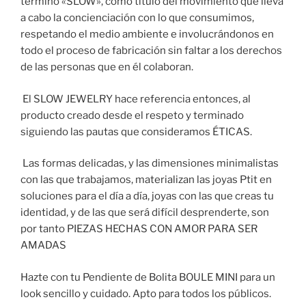
término «SLOW», como título del movimiento que lleva
a cabo la concienciación con lo que consumimos,
respetando el medio ambiente e involucrándonos en
todo el proceso de fabricación sin faltar a los derechos
de las personas que en él colaboran.
El SLOW JEWELRY hace referencia entonces, al
producto creado desde el respeto y terminado
siguiendo las pautas que consideramos ÉTICAS.
Las formas delicadas, y las dimensiones minimalistas
con las que trabajamos, materializan las joyas Ptit en
soluciones para el día a día, joyas con las que creas tu
identidad, y de las que será difícil desprenderte, son
por tanto PIEZAS HECHAS CON AMOR PARA SER
AMADAS
Hazte con tu Pendiente de Bolita BOULE MINI para un
look sencillo y cuidado. Apto para todos los públicos.