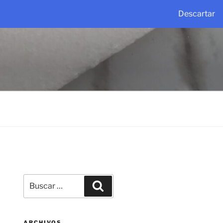
Descartar
Buscar
Buscar
por:
ARCHIVOS