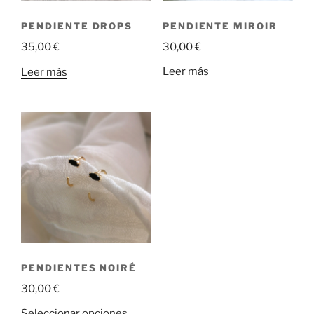
PENDIENTE MIROIR
PENDIENTE DROPS
30,00
€
35,00
€
Leer más
Leer más
PENDIENTES NOIRÉ
30,00
€
Este
Seleccionar opciones