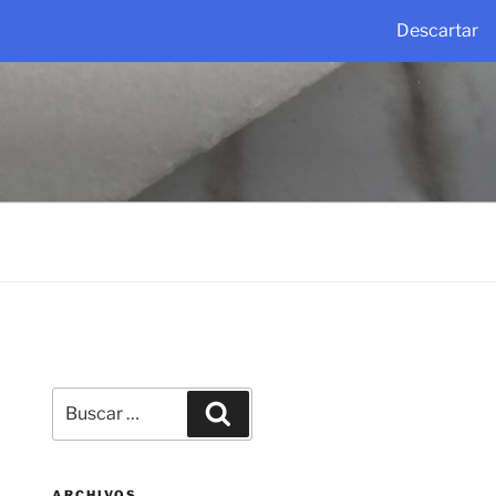
Descartar
Buscar
Buscar
por:
ARCHIVOS