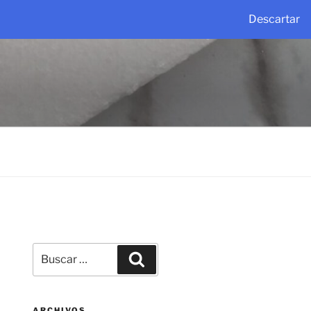
Descartar
Buscar
Buscar
por:
ARCHIVOS