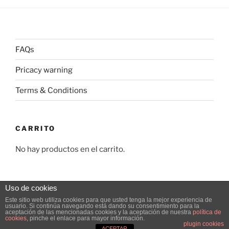
FAQs
Pricacy warning
Terms & Conditions
CARRITO
No hay productos en el carrito.
Uso de cookies
Este sitio web utiliza cookies para que usted tenga la mejor experiencia de
usuario. Si continúa navegando está dando su consentimiento para la
Pricacy warning
Funciona gracias a WordPress
aceptación de las mencionadas cookies y la aceptación de nuestra
política de
cookies
, pinche el enlace para mayor información.
plugin cookies
ACEPTAR