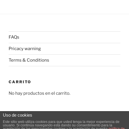
FAQs
Pricacy warning
Terms & Conditions
CARRITO
No hay productos en el carrito.
Uso de cookies
Este sitio web utiliza cookies para que usted tenga la mejor experiencia de
usuario. Si continúa navegando está dando su consentimiento para la
Pricacy warning
Funciona gracias a WordPress
aceptación de las mencionadas cookies y la aceptación de nuestra
política de