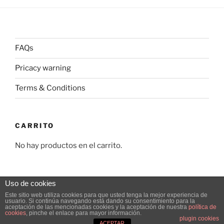
FAQs
Pricacy warning
Terms & Conditions
CARRITO
No hay productos en el carrito.
Uso de cookies
Este sitio web utiliza cookies para que usted tenga la mejor experiencia de
usuario. Si continúa navegando está dando su consentimiento para la
Pricacy warning
Funciona gracias a WordPress
aceptación de las mencionadas cookies y la aceptación de nuestra
política de
cookies
, pinche el enlace para mayor información.
plugin cookies
ACEPTAR