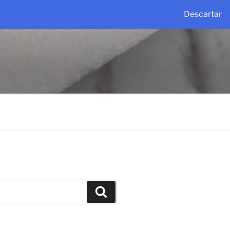
Descartar
Buscar