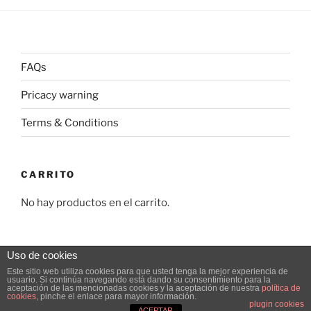
FAQs
Pricacy warning
Terms & Conditions
CARRITO
No hay productos en el carrito.
Uso de cookies
Este sitio web utiliza cookies para que usted tenga la mejor experiencia de
usuario. Si continúa navegando está dando su consentimiento para la
Pricacy warning
Funciona gracias a WordPress
aceptación de las mencionadas cookies y la aceptación de nuestra
política de
cookies
, pinche el enlace para mayor información.
plugin cookies
ACEPTAR